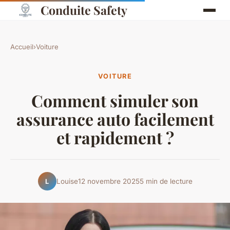
Conduite Safety
Accueil
›
Voiture
VOITURE
Comment simuler son
assurance auto facilement
et rapidement ?
Louise
12 novembre 2025
5 min de lecture
L