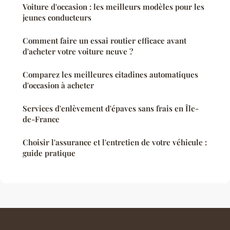
Voiture d'occasion : les meilleurs modèles pour les
jeunes conducteurs
Comment faire un essai routier efficace avant
d'acheter votre voiture neuve ?
Comparez les meilleures citadines automatiques
d'occasion à acheter
Services d'enlèvement d'épaves sans frais en Île-
de-France
Choisir l'assurance et l'entretien de votre véhicule :
guide pratique