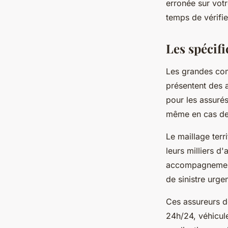
erronée sur votr
temps de vérifie
Les spécifi
Les grandes com
présentent des 
pour les assurés
même en cas de
Le maillage terr
leurs milliers d'
accompagnement 
de sinistre urgen
Ces assureurs 
24h/24, véhicul