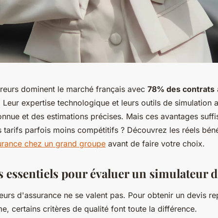
reurs dominent le marché français avec
78% des contrats
Leur expertise technologique et leurs outils de simulation 
connue et des estimations précises. Mais ces avantages suffis
 tarifs parfois moins compétitifs ? Découvrez les réels bén
urance chez un grand groupe
avant de faire votre choix.
s essentiels pour évaluer un simulateur 
eurs d'assurance ne se valent pas. Pour obtenir un devis re
e, certains critères de qualité font toute la différence.