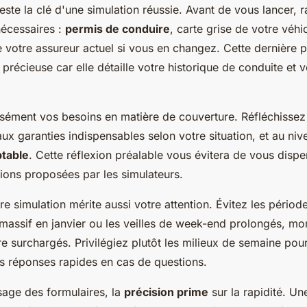
este la clé d'une simulation réussie. Avant de vous lancer,
écessaires :
permis de conduire
, carte grise de votre véhic
 votre assureur actuel si vous en changez. Cette dernière p
 précieuse car elle détaille votre historique de conduite et v
isément vos besoins en matière de couverture. Réfléchissez
aux garanties indispensables selon votre situation, et au ni
ptable
. Cette réflexion préalable vous évitera de vous dispe
ons proposées par les simulateurs.
re simulation mérite aussi votre attention. Évitez les périod
massif en janvier ou les veilles de week-end prolongés, mo
re surchargés. Privilégiez plutôt les milieux de semaine po
es réponses rapides en cas de questions.
sage des formulaires, la
précision prime
sur la rapidité. Un