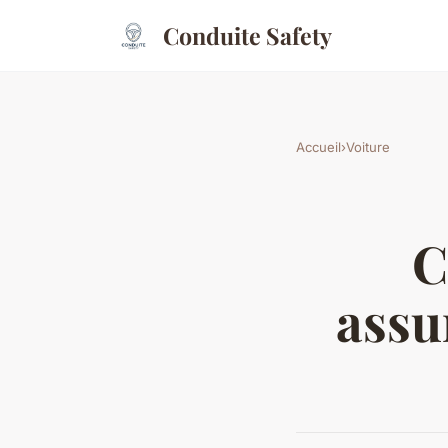
Conduite Safety
Accueil
›
Voiture
C
assu