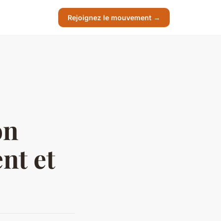
Rejoignez le mouvement →
on
nt et