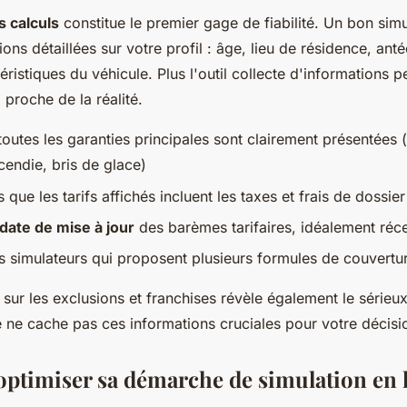
s calculs
constitue le premier gage de fiabilité. Un bon simu
ons détaillées sur votre profil : âge, lieu de résidence, ant
éristiques du véhicule. Plus l'outil collecte d'informations p
 proche de la réalité.
toutes les garanties principales sont clairement présentées 
ncendie, bris de glace)
que les tarifs affichés incluent les taxes et frais de dossier
date de mise à jour
des barèmes tarifaires, idéalement réc
es simulateurs qui proposent plusieurs formules de couvertu
sur les exclusions et franchises révèle également le sérieux 
e ne cache pas ces informations cruciales pour votre décisio
timiser sa démarche de simulation en 