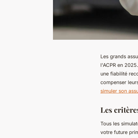
Les grands assu
l'ACPR en 2025. 
une fiabilité re
compenser leurs
simuler son ass
Les critère
Tous les simulat
votre future prim