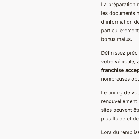
La préparation r
les documents n
d'information de
particulièrement
bonus malus.
Définissez préc
votre véhicule, 
franchise acce
nombreuses opti
Le timing de vot
renouvellement 
sites peuvent êt
plus fluide et d
Lors du remplis