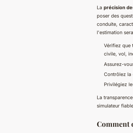
La
précision de
poser des questi
conduite, caract
l'estimation sera
Vérifiez que 
civile, vol, i
Assurez-vous 
Contrôlez la
Privilégiez l
La transparence 
simulateur fiabl
Comment op