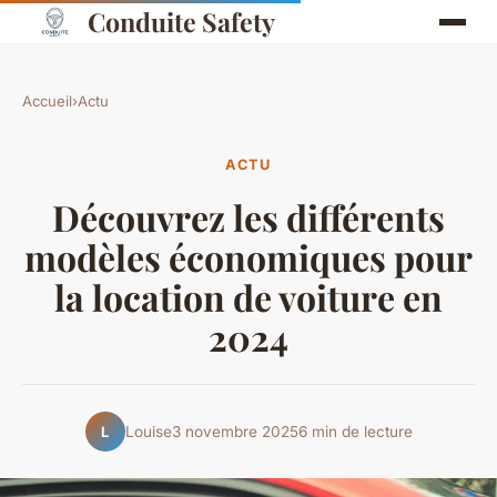
Conduite Safety
Accueil
›
Actu
ACTU
Découvrez les différents
modèles économiques pour
la location de voiture en
2024
Louise
3 novembre 2025
6 min de lecture
L