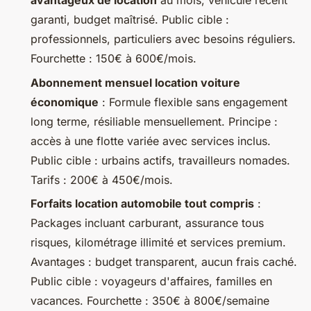
avantageux de location
au mois, véhicule récent
garanti, budget maîtrisé. Public cible :
professionnels, particuliers avec besoins réguliers.
Fourchette : 150€ à 600€/mois.
Abonnement mensuel location voiture
économique
: Formule flexible sans engagement
long terme, résiliable mensuellement. Principe :
accès à une flotte variée avec services inclus.
Public cible : urbains actifs, travailleurs nomades.
Tarifs : 200€ à 450€/mois.
Forfaits location automobile tout compris
:
Packages incluant carburant, assurance tous
risques, kilométrage illimité et services premium.
Avantages : budget transparent, aucun frais caché.
Public cible : voyageurs d'affaires, familles en
vacances. Fourchette : 350€ à 800€/semaine